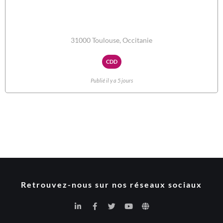
31000 Toulouse, Occitanie
CDD
Publié il y a 5 jours
Retrouvez-nous sur nos réseaux sociaux