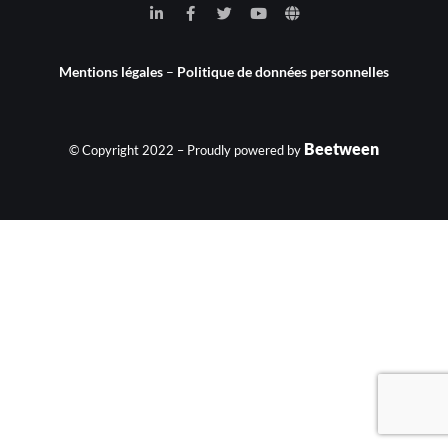
Mentions légales
–
Politique de données personnelles
Beetween
© Copyright 2022 – Proudly powered by