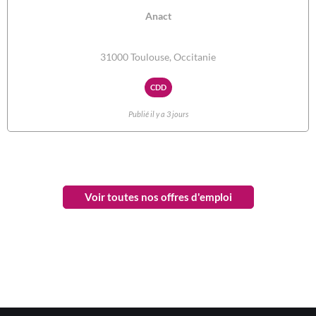
Anact
31000 Toulouse, Occitanie
CDD
Publié il y a 3 jours
Voir toutes nos offres d'emploi