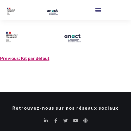
Previous:
Kit par défaut
Retrouvez-nous sur nos réseaux sociaux